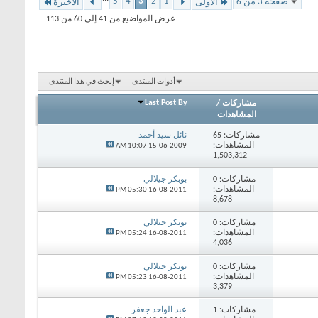
5
4
3
2
1
صفحة 3 من 6
الأولى
الأخيرة
عرض المواضيع من 41 إلى 60 من 113
أدوات المنتدى
إبحث في هذا المنتدى
Last Post By
مشاركات
/
المشاهدات
مشاركات:
65
نائل سيد أحمد
المشاهدات:
10:07 AM
15-06-2009
1,503,312
مشاركات:
0
بوبكر جيلالي
المشاهدات:
05:30 PM
16-08-2011
8,678
مشاركات:
0
بوبكر جيلالي
المشاهدات:
05:24 PM
16-08-2011
4,036
مشاركات:
0
بوبكر جيلالي
المشاهدات:
05:23 PM
16-08-2011
3,379
مشاركات:
1
عبد الواحد جعفر