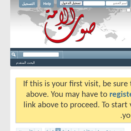
Help
التسجيل
حفظ البيانات؟
البحث المتقدم
If this is your first visit, be su
above. You may have to
regist
link above to proceed. To start
yo
...