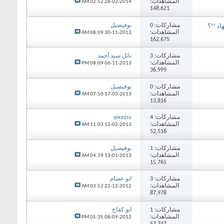
المشاهدات:
02:52 AM
28-02-2014
148,621
مشاركات:
0
بوفيصيل
د !!؟
المشاهدات:
08:09 AM
30-11-2013
162,675
مشاركات:
3
نائل سيد أحمد
المشاهدات:
08:09 PM
06-11-2013
36,999
مشاركات:
0
بوفيصيل
المشاهدات:
07:50 AM
17-03-2013
13,816
مشاركات:
4
youniss
المشاهدات:
11:03 AM
12-02-2013
52,516
مشاركات:
1
بوفيصيل
المشاهدات:
04:39 AM
13-01-2013
15,765
مشاركات:
3
ابو عصام
المشاهدات:
03:52 AM
22-12-2012
87,978
مشاركات:
1
ابو كفاح
المشاهدات:
05:35 PM
08-09-2012
57,747