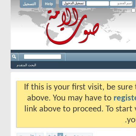
Help
التسجيل
حفظ البيانات؟
البحث المتقدم
If this is your first visit, be su
above. You may have to
regist
link above to proceed. To start
yo
...