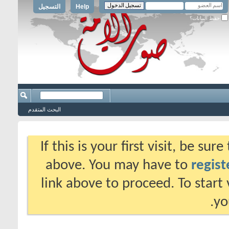
Help
التسجيل
حفظ البيانات؟
البحث المتقدم
If this is your first visit, be su
above. You may have to
regist
link above to proceed. To start
yo